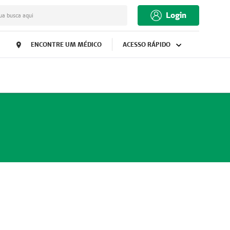
Login
ua busca aqui
ENCONTRE UM MÉDICO
ACESSO RÁPIDO