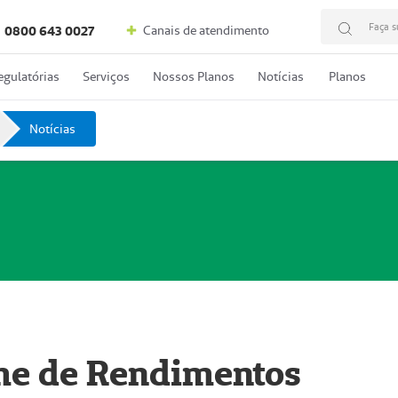
Faça s
Canais de atendimento
0800 643 0027
egulatórias
Serviços
Nossos Planos
Notícias
Planos
Notícias
rme de Rendimentos