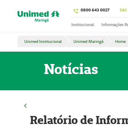
0800 643 0027
SAC
Institucional
Informações R
Unimed Institucional
Unimed Maringá
Home
Notícias
Relatório de Info