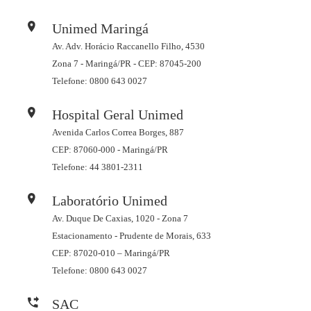
Unimed Maringá
Av. Adv. Horácio Raccanello Filho, 4530
Zona 7 - Maringá/PR - CEP: 87045-200
Telefone: 0800 643 0027
Hospital Geral Unimed
Avenida Carlos Correa Borges, 887
CEP: 87060-000 - Maringá/PR
Telefone: 44 3801-2311
Laboratório Unimed
Av. Duque De Caxias, 1020 - Zona 7
Estacionamento - Prudente de Morais, 633
CEP: 87020-010 – Maringá/PR
Telefone: 0800 643 0027
SAC