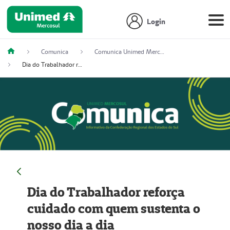
Login
Comunica
Comunica Unimed Mercosul
Dia do Trabalhador reforça cuidado com quem sustenta o nosso dia a dia
Dia do Trabalhador reforça
cuidado com quem sustenta o
nosso dia a dia