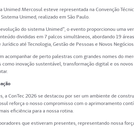
il, a Unimed Mercosul esteve representada na Convenção Técnic
o Sistema Unimed, realizado em São Paulo.
volução do sistema Unimed", o evento proporcionou uma verd
nteúdo divididas em 7 palcos simultâneos, abordando 19 áreas
 Jurídico até Tecnologia, Gestão de Pessoas e Novos Negócios
m acompanhar de perto palestras com grandes nomes do mer
 como inovação sustentável, transformação digital e os novos 
tar.
mação
as, a ConTec 2026 se destacou por ser um ambiente de constru
osul reforça o nosso compromisso com o aprimoramento contí
ais eficiência para a nossa rotina.
oradores que estiveram presentes, representando nossa força