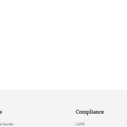
s
Compliance
de Gestão
LGPD