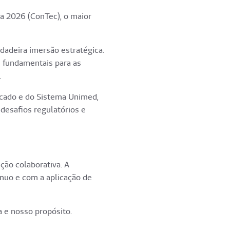
a 2026 (ConTec), o maior
adeira imersão estratégica.
 fundamentais para as
.
cado e do Sistema Unimed,
desafios regulatórios e
ção colaborativa. A
nuo e com a aplicação de
 e nosso propósito.