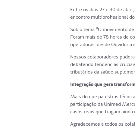
Entre os dias 27 e 30 de abr
encontro multiprofissional d
Sob o tema "O movimento de e
Foram mais de 78 horas de co
operadoras, desde Ouvidoria e
Nossos colaboradores pudera
debatendo tendências cruciais
tributários da saúde suplemen
Integração que gera transfor
Mais do que palestras técnic
participação da Unimed Merc
casos reais que tragam ainda m
Agradecemos a todos os colab