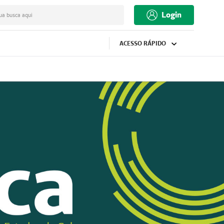
Login
ua busca aqui
ACESSO RÁPIDO