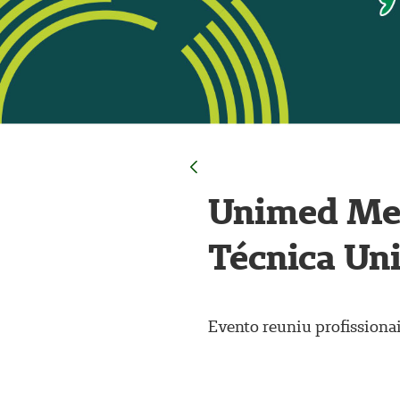
Unimed Mer
Técnica Un
Evento reuniu profissionai