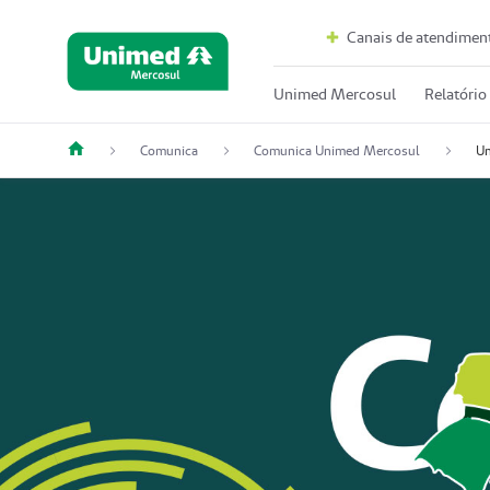
Canais de atendimen
Unimed Mercosul
Relatório
Comunica
Comunica Unimed Mercosul