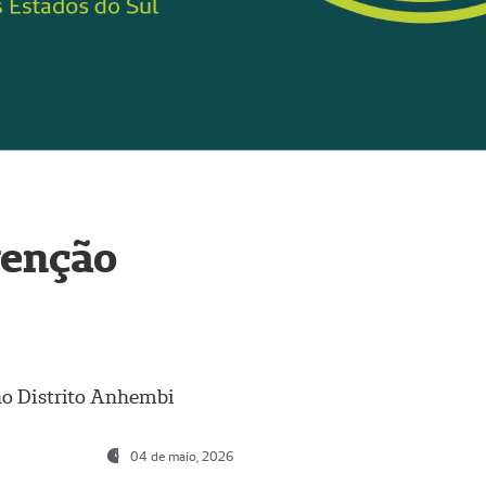
venção
 no Distrito Anhembi
04 de maio, 2026