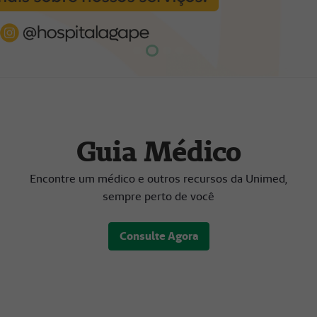
Focar slide
Focar slide
Focar slide
Focar slide
Guia Médico
Encontre um médico e outros recursos da Unimed,
sempre perto de você
Consulte Agora