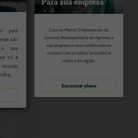
Com os Planos Empresariais da
os pela
Unimed Metropolitana do Agreste, a
este são
sua empresa e seus colaboradores
 a sua
contam com a melhor assistência
que só a
médica da região.
o mundo
mília.
Encontrar plano