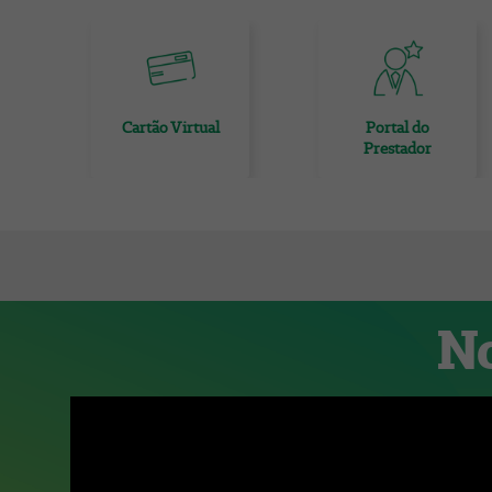
Cartão Virtual
Portal do
Prestador
No