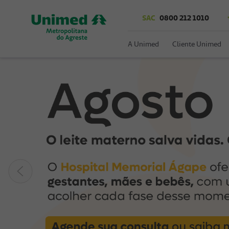
SAC
0800 212 1010
A Unimed
Cliente Unimed
Anterior