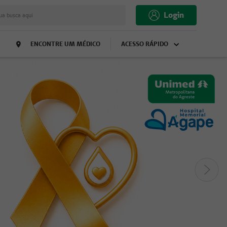
Login
ua busca aqui
ENCONTRE UM MÉDICO
ACESSO RÁPIDO
Próx