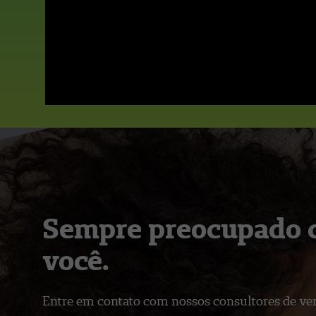
Sempre preocupado
você.
Entre em contato com nossos consultores de ve
Ver todos os planos