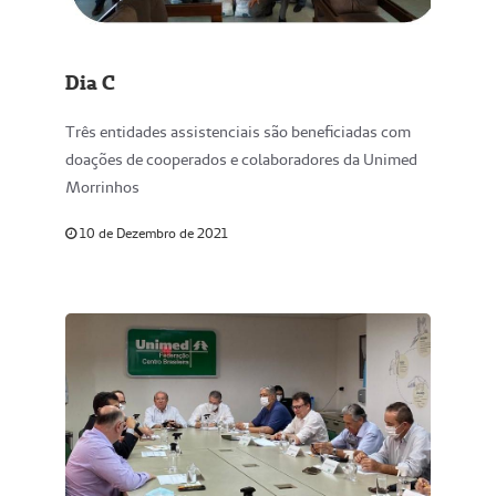
Dia C
Três entidades assistenciais são beneficiadas com
doações de cooperados e colaboradores da Unimed
Morrinhos
10 de Dezembro de 2021