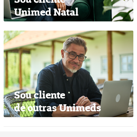
Unimed Natal
Sou cliente
de outras Unimeds