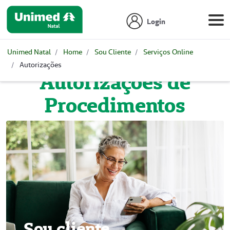
Login
Unimed Natal
Home
Sou Cliente
Serviços Online
Autorizações
Autorizações de
Procedimentos
Sou cliente