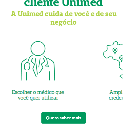
cliente Unimed
A Unimed cuida de você e de seu
negócio
Quero saber mais