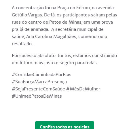
A concentração foi na Praça do Fórum, na avenida
Getúlio Vargas. De lá, os participantes saíram pelas
ruas do centro de Patos de Minas, em uma prova
pra lá de animada. A secretária municipal de
saúde, Ana Carolina Magalhães, comemorou o
resultado.
Foi sucesso absoluto. Juntos, estamos construindo
um futuro mais justo e seguro para todas.
#CorridaeCaminhadaPorElas
#SuaForçaMarcaPresença
#SejaPresenteComSaúde #MêsDaMulher
#UnimedPatosDeMinas
Confira todas as notícias