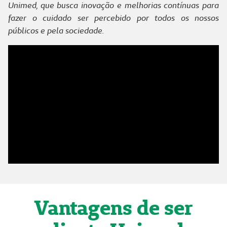
Unimed, que busca inovação e melhorias contínuas para
fazer o cuidado ser percebido por todos os nossos
públicos e pela sociedade.
Vantagens de ser