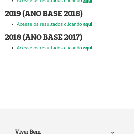
Acesse os resultados clicando
aqui
2019 (ANO BASE 2018)
Acesse os resultados clicando
aqui
2018 (ANO BASE 2017)
Acesse os resultados clicando
aqui
E
m
p
t
y
Viver Bem