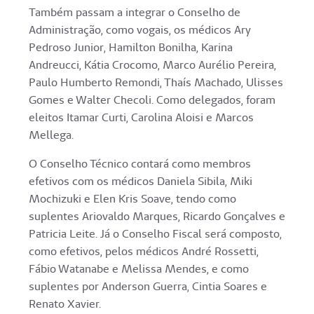
Também passam a integrar o Conselho de
Administração, como vogais, os médicos Ary
Pedroso Junior, Hamilton Bonilha, Karina
Andreucci, Kátia Crocomo, Marco Aurélio Pereira,
Paulo Humberto Remondi, Thaís Machado, Ulisses
Gomes e Walter Checoli. Como delegados, foram
eleitos Itamar Curti, Carolina Aloisi e Marcos
Mellega.
O Conselho Técnico contará como membros
efetivos com os médicos Daniela Sibila, Miki
Mochizuki e Elen Kris Soave, tendo como
suplentes Ariovaldo Marques, Ricardo Gonçalves e
Patricia Leite. Já o Conselho Fiscal será composto,
como efetivos, pelos médicos André Rossetti,
Fábio Watanabe e Melissa Mendes, e como
suplentes por Anderson Guerra, Cintia Soares e
Renato Xavier.