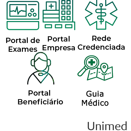
Unimed