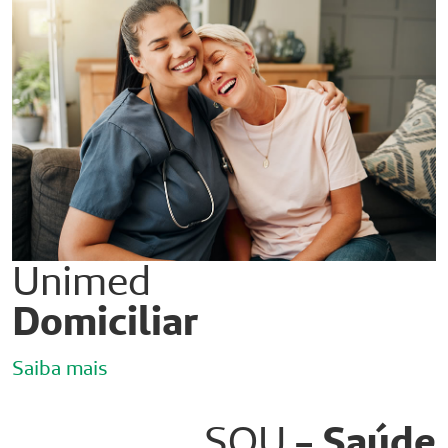
Unimed
Domiciliar
Saiba mais
SOU
- Saúde