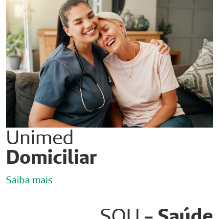
Unimed
Domiciliar
Saiba mais
SOU
- Saúde