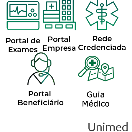
Unimed