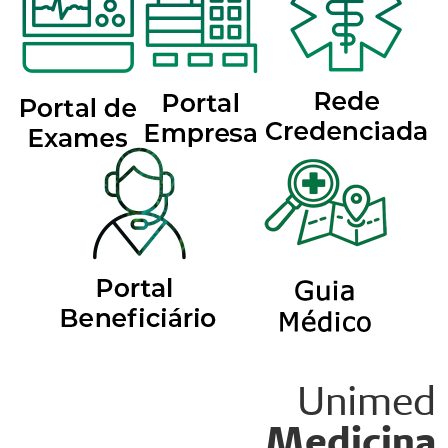
Unimed
Medicina