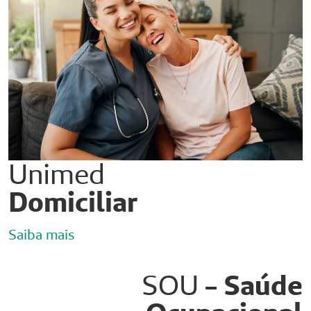
Unimed
Domiciliar
Saiba mais
SOU
- Saúde