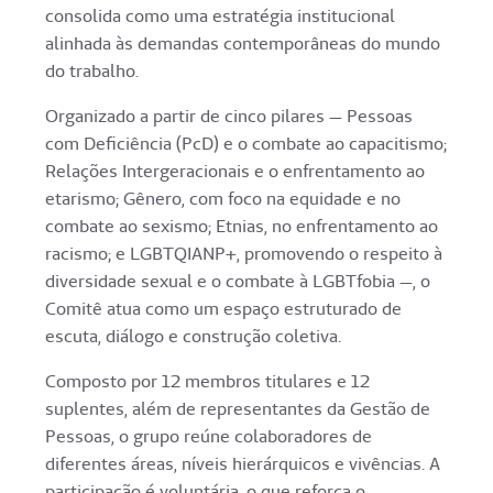
consolida como uma estratégia institucional
alinhada às demandas contemporâneas do mundo
do trabalho.
Organizado a partir de cinco pilares — Pessoas
com Deficiência (PcD) e o combate ao capacitismo;
Relações Intergeracionais e o enfrentamento ao
etarismo; Gênero, com foco na equidade e no
combate ao sexismo; Etnias, no enfrentamento ao
racismo; e LGBTQIANP+, promovendo o respeito à
diversidade sexual e o combate à LGBTfobia —, o
Comitê atua como um espaço estruturado de
escuta, diálogo e construção coletiva.
Composto por 12 membros titulares e 12
suplentes, além de representantes da Gestão de
Pessoas, o grupo reúne colaboradores de
diferentes áreas, níveis hierárquicos e vivências. A
participação é voluntária, o que reforça o