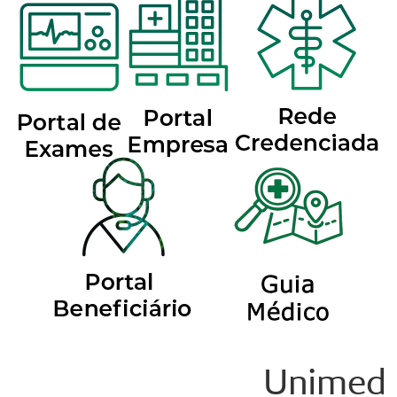
Unimed