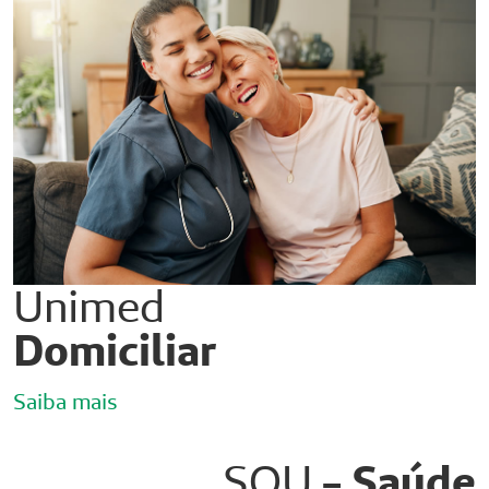
Unimed
Domiciliar
Saiba mais
SOU
- Saúde