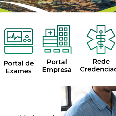
Focar slide
Focar slide
Focar slide
Focar slide
Focar slide
Focar slide
Focar slide
Focar slide
Focar slide