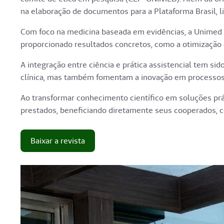
na elaboração de documentos para a Plataforma Brasil, 
Com foco na medicina baseada em evidências, a Unimed P
proporcionado resultados concretos, como a otimização d
A integração entre ciência e prática assistencial tem si
clínica, mas também fomentam a inovação em processos 
Ao transformar conhecimento científico em soluções prá
prestados, beneficiando diretamente seus cooperados, co
Baixar a revista