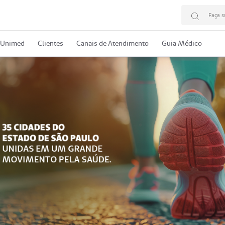
Faça s
 Unimed
Clientes
Canais de Atendimento
Guia Médico