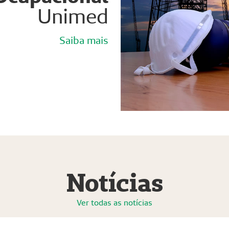
Unimed
Saiba mais
Notícias
Ver todas as notícias