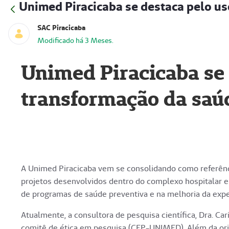
Unimed Piracicaba se destaca pelo us
SAC Piracicaba
Modificado há 3 Meses.
Unimed Piracicaba se 
transformação da saú
A Unimed Piracicaba vem se consolidando como referênci
projetos desenvolvidos dentro do complexo hospitalar e
de programas de saúde preventiva e na melhoria da exper
Atualmente, a consultora de pesquisa científica, Dra. C
comitê de ética em pesquisa (CEP-UNIMED). Além da ori