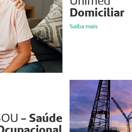
Unimed
Domiciliar
Saiba mais
SOU
- Saúde
Ocupacional