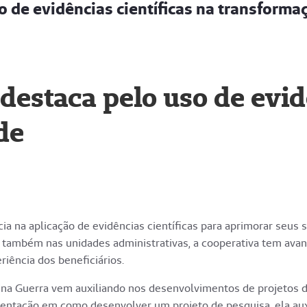
o de evidências científicas na transforma
destaca pelo uso de evidê
de
a na aplicação de evidências científicas para aprimorar seus 
 também nas unidades administrativas, a cooperativa tem avan
iência dos beneficiários.
arina Guerra vem auxiliando nos desenvolvimentos de projetos 
entação em como desenvolver um projeto de pesquisa, ela au