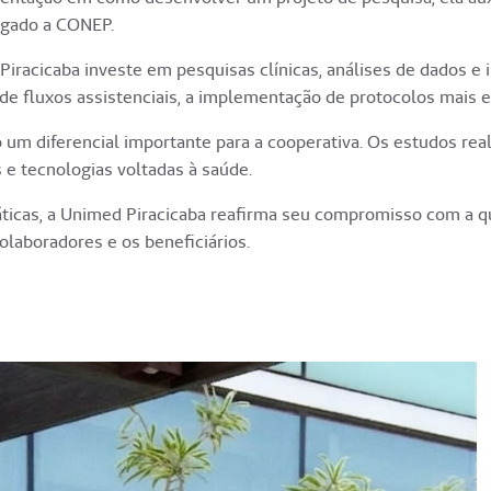
ligado a CONEP.
iracicaba investe em pesquisas clínicas, análises de dados e 
e fluxos assistenciais, a implementação de protocolos mais e
do um diferencial importante para a cooperativa. Os estudos r
e tecnologias voltadas à saúde.
ticas, a Unimed Piracicaba reafirma seu compromisso com a qua
laboradores e os beneficiários.