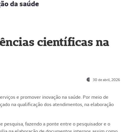
ção da saúde
ncias científicas na
30 de abril, 2026
serviços e promover inovação na saúde. Por meio de
çado na qualificação dos atendimentos, na elaboração
de pesquisa, fazendo a ponte entre o pesquisador e o
xilia na elaboração de documentos internos assim como