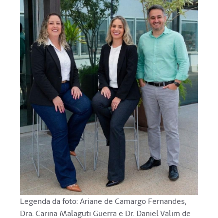
Legenda da foto: Ariane de Camargo Fernandes,
Dra. Carina Malaguti Guerra e Dr. Daniel Valim de