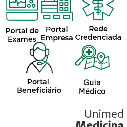
Unimed
Medicina