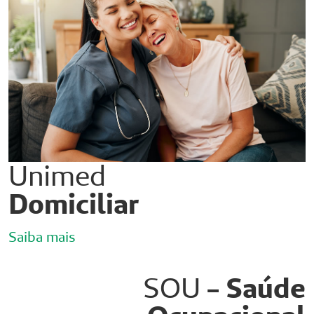
Unimed
Domiciliar
Saiba mais
SOU
- Saúde