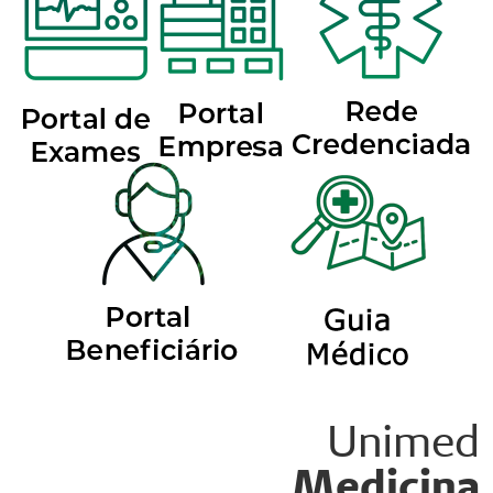
Unimed
Medicina