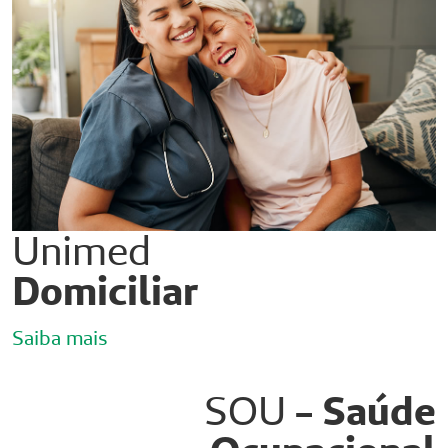
Unimed
Domiciliar
Saiba mais
SOU
- Saúde