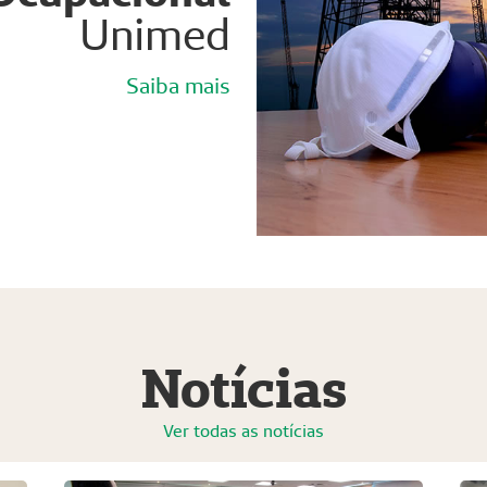
Unimed
Saiba mais
Notícias
Ver todas as notícias