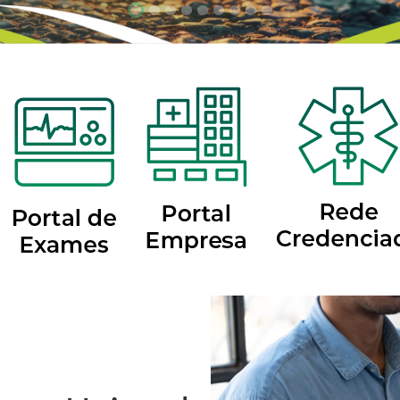
Focar slide
Focar slide
Focar slide
Focar slide
Focar slide
Focar slide
Focar slide
Focar slide
Focar slide