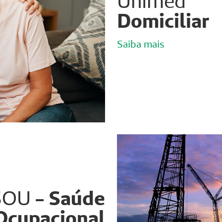
Unimed
Domiciliar
Saiba mais
SOU
- Saúde
Ocupacional