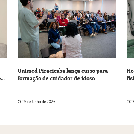
Unimed Piracicaba lança curso para
Ho
e
formação de cuidador de idoso
fi
29 de Junho de 2026
26