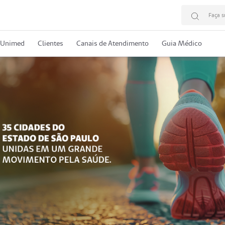
Faça s
 Unimed
Clientes
Canais de Atendimento
Guia Médico