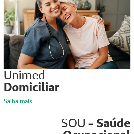
Unimed
Domiciliar
Saiba mais
SOU
- Saúde