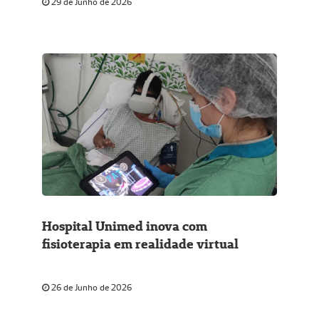
29 de Junho de 2026
Hospital Unimed inova com
fisioterapia em realidade virtual
26 de Junho de 2026