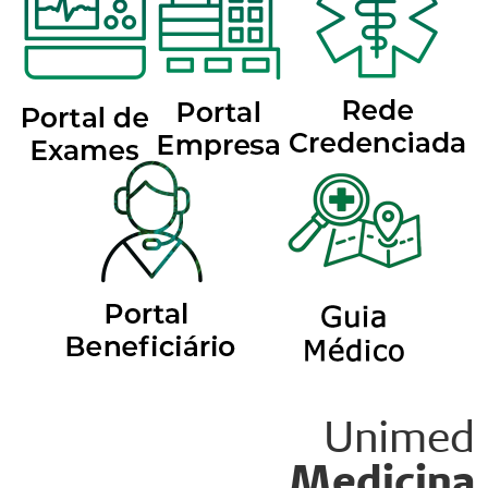
Unimed
Medicina