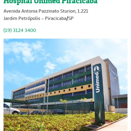
Hospital Unimed Piracicaba
Avenida Antonia Pazzinato Sturion, 1.221
Jardim Petrópolis – Piracicaba/SP
(19) 3124 3400