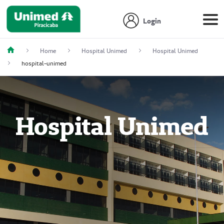
Login
Home
Hospital Unimed
Hospital Unimed
hospital-unimed
Hospital Unimed