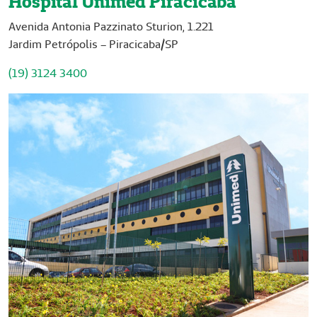
Hospital Unimed Piracicaba
Avenida Antonia Pazzinato Sturion, 1.221
Jardim Petrópolis – Piracicaba/SP
(19) 3124 3400