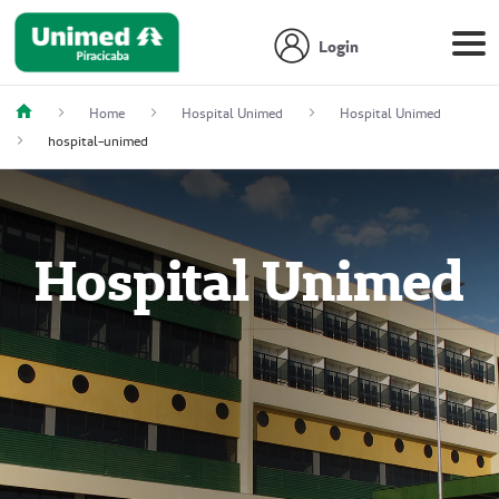
Login
Home
Hospital Unimed
Hospital Unimed
hospital-unimed
Hospital Unimed