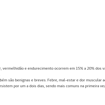
r, vermelhidão e endurecimento ocorrem em 15% a 20% dos va
.
ém são benignas e breves. Febre, mal-estar e dor muscular a
ersistem por um a dois dias, sendo mais comuns na primeira ve