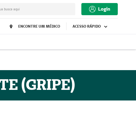
Login
ua busca aqui
ENCONTRE UM MÉDICO
ACESSO RÁPIDO
E (GRIPE)