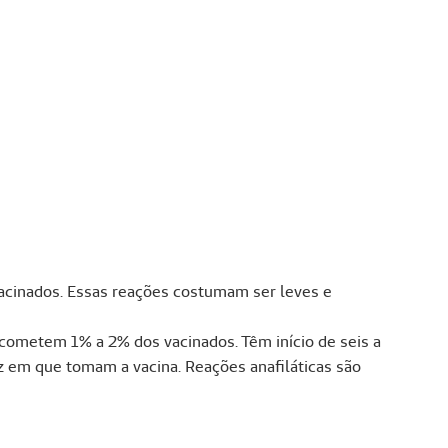
cinados. Essas reações costumam ser leves e
cometem 1% a 2% dos vacinados. Têm início de seis a
z em que tomam a vacina. Reações anafiláticas são