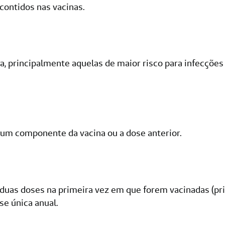
 contidos nas vacinas.
da, principalmente aquelas de maior risco para infecções
lgum componente da vacina ou a dose anterior.
e: duas doses na primeira vez em que forem vacinadas (p
se única anual.