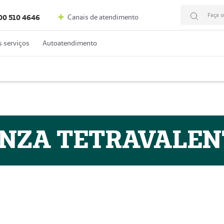
Faça s
Canais de atendimento
00 510 4646
 serviços
Autoatendimento
NZA TETRAVALENT