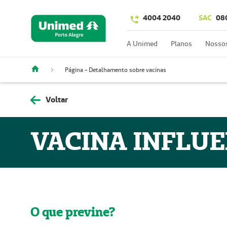
4004 2040
SAC
08
A Unimed
Planos
Nossos
Página - Detalhamento sobre vacinas
Voltar
VACINA INFLUE
O que previne?