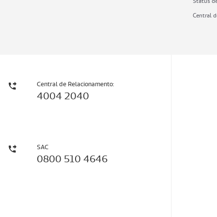
Status d
Central 
Central de Relacionamento:
4004 2040
SAC
0800 510 4646