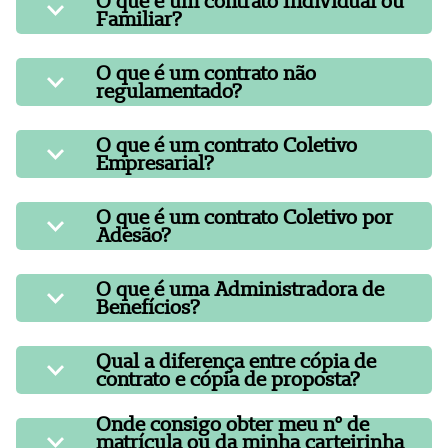
O que é um contrato Individual ou
Familiar?
O que é um contrato não
regulamentado?
O que é um contrato Coletivo
Empresarial?
O que é um contrato Coletivo por
Adesão?
O que é uma Administradora de
Benefícios?
Qual a diferença entre cópia de
contrato e cópia de proposta?
Onde consigo obter meu nº de
matrícula ou da minha carteirinha