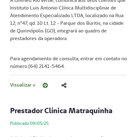
A Unimed Rio Verde, comunica aos seus clientes que
Instituto Luis Antonio Clínica Multidisciplinar de
Atendimento Especializado LTDA, localizado na Rua
12, n°47, qd. 10 Lt. 12 - Parque dos Buritis, na cidade
de Quirinópolis (GO), integrará ao quadro de
prestadores da operadora.
Para agendamento de consulta, entrar em contato no
número (64) 2141-5464.
Visualizar »
Prestador Clínica Matraquinha
Publicado 09/05/25