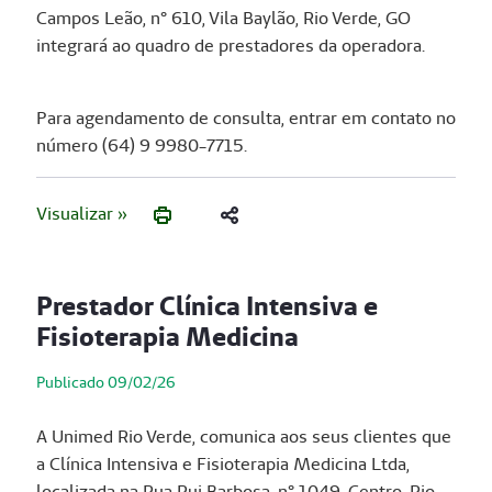
Campos Leão, n° 610, Vila Baylão, Rio Verde, GO
integrará ao quadro de prestadores da operadora.
Para agendamento de consulta, entrar em contato no
número (64) 9 9980-7715.
Visualizar »
Prestador Clínica Intensiva e
Fisioterapia Medicina
Publicado 09/02/26
A Unimed Rio Verde, comunica aos seus clientes que
a Clínica Intensiva e Fisioterapia Medicina Ltda,
localizada na Rua Rui Barbosa, n° 1049, Centro, Rio