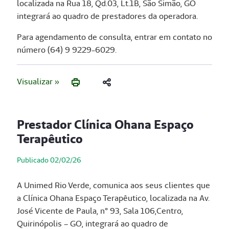
localizada na Rua 18, Qd.03, Lt.1B, São Simão, GO
integrará ao quadro de prestadores da operadora.
Para agendamento de consulta, entrar em contato no
número (64) 9 9229-6029.
Visualizar »
Prestador Clínica Ohana Espaço
Terapêutico
Publicado 02/02/26
A Unimed Rio Verde, comunica aos seus clientes que
a Clínica Ohana Espaço Terapêutico, localizada na Av.
José Vicente de Paula, n° 93, Sala 106,Centro,
Quirinópolis – GO, integrará ao quadro de