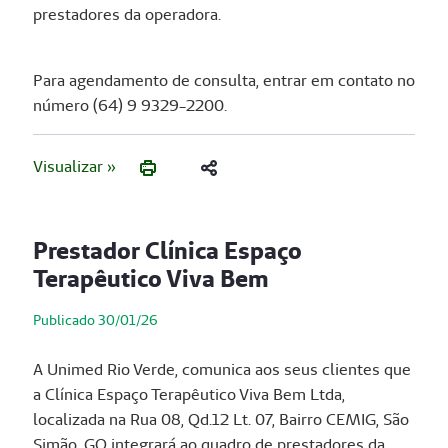
prestadores da operadora.
Para agendamento de consulta, entrar em contato no
número (64) 9 9329-2200.
Visualizar »
Prestador Clínica Espaço
Terapêutico Viva Bem
Publicado 30/01/26
A Unimed Rio Verde, comunica aos seus clientes que
a Clínica Espaço Terapêutico Viva Bem Ltda,
localizada na Rua 08, Qd.12 Lt. 07, Bairro CEMIG, São
Simão, GO integrará ao quadro de prestadores da