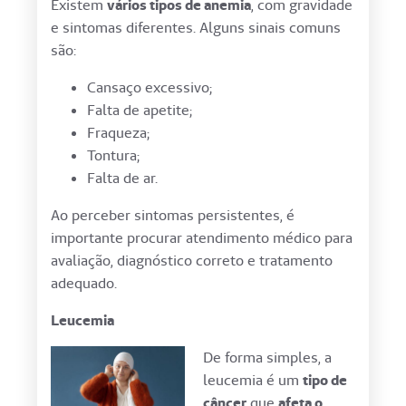
Existem
vários tipos de anemia
, com gravidade
e sintomas diferentes. Alguns sinais comuns
são:
Cansaço excessivo;
Falta de apetite;
Fraqueza;
Tontura;
Falta de ar.
Ao perceber sintomas persistentes, é
importante procurar atendimento médico para
avaliação, diagnóstico correto e tratamento
adequado.
Leucemia
De forma simples, a
leucemia é um
tipo de
câncer
que
afeta o