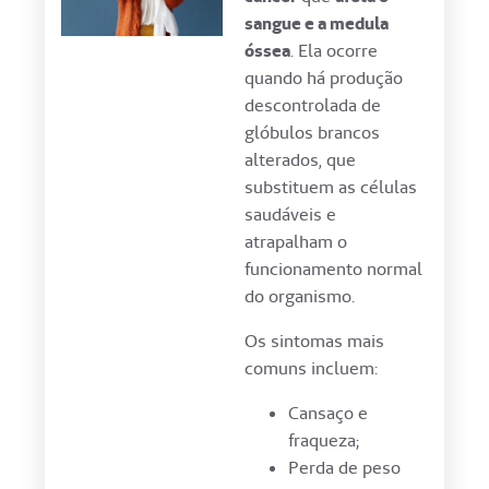
sangue e a medula
óssea
. Ela ocorre
quando há produção
descontrolada de
glóbulos brancos
alterados, que
substituem as células
saudáveis e
atrapalham o
funcionamento normal
do organismo.
Os sintomas mais
comuns incluem:
Cansaço e
fraqueza;
Perda de peso