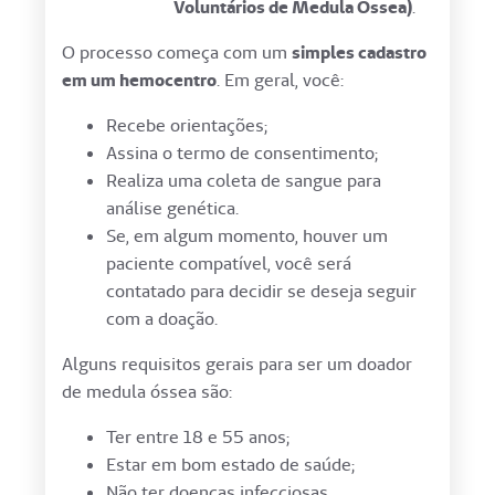
Voluntários de Medula Óssea)
.
O processo começa com um
simples cadastro
em um hemocentro
. Em geral, você:
Recebe orientações;
Assina o termo de consentimento;
Realiza uma coleta de sangue para
análise genética.
Se, em algum momento, houver um
paciente compatível, você será
contatado para decidir se deseja seguir
com a doação.
Alguns requisitos gerais para ser um doador
de medula óssea são:
Ter entre 18 e 55 anos;
Estar em bom estado de saúde;
Não ter doenças infecciosas