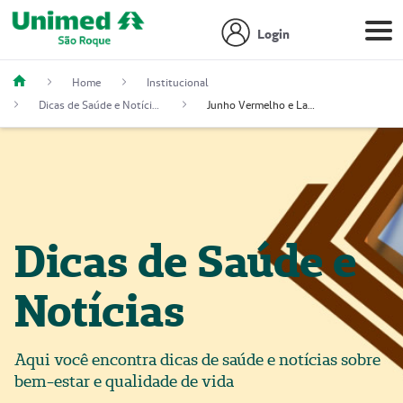
Login
Home
Institucional
Dicas de Saúde e Notícias
Junho Vermelho e Laranja: campanhas que incentivam a doação de sangue e a conscientização sobre anemia e leucemia.
Dicas de Saúde e
Notícias
Aqui você encontra dicas de saúde e notícias sobre
bem-estar e qualidade de vida