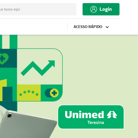
Login
ua busca aqui
ACESSO RÁPIDO