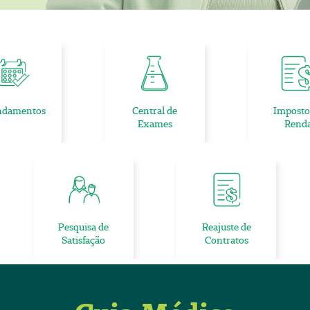
ndamentos
Central de
Imposto
Exames
Rend
Pesquisa de
Reajuste de
Satisfação
Contratos