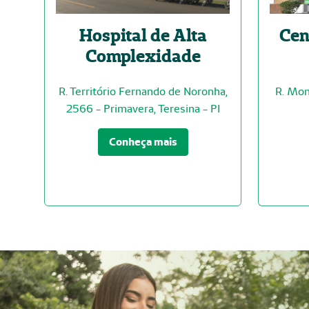
Hospital de Alta
Cen
Complexidade
R. Território Fernando de Noronha,
R. Mon
2566 - Primavera, Teresina - PI
Conheça mais