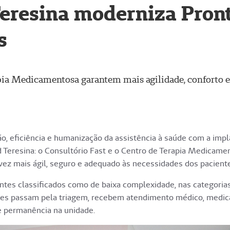
eresina moderniza Pron
s
pia Medicamentosa garantem mais agilidade, conforto e 
o, eficiência e humanização da assistência à saúde com a imp
Teresina: o Consultório Fast e o Centro de Terapia Medicamen
ez mais ágil, seguro e adequado às necessidades dos paciente
entes classificados como de baixa complexidade, nas categorias
ntes passam pela triagem, recebem atendimento médico, medic
e permanência na unidade.