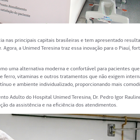
ia nas principais capitais brasileiras e tem apresentado resu
. Agora, a Unimed Teresina traz essa inovação para o Piauí, fo
omo uma alternativa moderna e confortável para pacientes qu
 de ferro, vitaminas e outros tratamentos que não exigem inter
ínuo e ambiente individualizado, proporcionando mais comodi
o Adulto do Hospital Unimed Teresina, Dr. Pedro Igor Raulino
ão da assistência e na eficiência dos atendimentos.