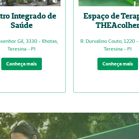
tro Integrado de
Espaço de Tera
Saúde
THEAcolhe
senhor Gil, 3330 - Ilhotas,
R. Durvalino Couto, 1220 -
Teresina - PI
Teresina - PI
Conheça mais
Conheça mais