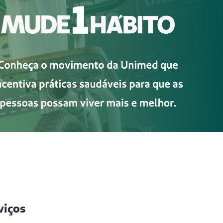
viços