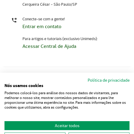
Cerqueira César - São Paulo/SP
Conecte-se com a gente!
Entrar em contato
Para artigos e tutoriais (exclusivo Unimeds):
Acessar Central de Ajuda
Política de privacidade
Nós usamos cookies
Podemos colocá-los para análise dos nossos dados de visitantes, para
melhorar o nosso site, mostrar conteúdos personalizados e para lhe
proporcionar uma ótima experiência no site. Para mais informações sobre os
cookies que utilizamos, abra as configurações.
Copyright 2001 - 2026 Unimed do
Aceitar todos
Brasil - Todos os direitos reservados