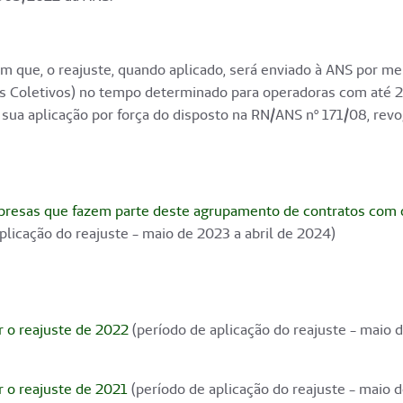
 que, o reajuste, quando aplicado, será enviado à ANS por m
s Coletivos) no tempo determinado para operadoras com até 2
s sua aplicação por força do disposto na RN/ANS nº 171/08, rev
presas que fazem parte deste agrupamento de contratos com o
plicação do reajuste - maio de 2023 a abril de 2024)
r o reajuste de 2022
(período de aplicação do reajuste - maio d
r o reajuste de 2021
(período de aplicação do reajuste - maio d