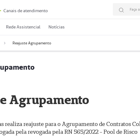
Faça s
Canais de atendimento
Rede Assistencial
Notícias
Reajuste Agrupamento
rupamento
te Agrupamento
 realiza reajuste para o Agrupamento de Contratos Col
gada pela revogada pela RN 565/2022 - Pool de Risco