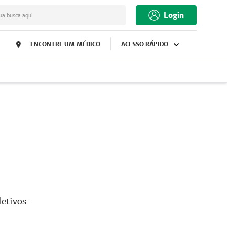
Login
ua busca aqui
ENCONTRE UM MÉDICO
ACESSO RÁPIDO
etivos -