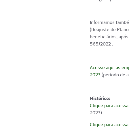
Informamos também
(Reajuste de Plano
beneficiários, apó
565/2022 .
Acesse aqui as em
2023
(período de a
Histórico:
Clique para acessa
2023)
Clique para acessa