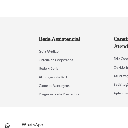
Rede Assistencial
Canai
Atend
Guia Médico
Fale Con
Galeria de Cooperados
Ouvidori
Rede Própria
Atualiza
Alterações da Rede
Solicitaç
Clube de Vantagens
Aplicati
Programa Rede Prestadora
WhatsApp