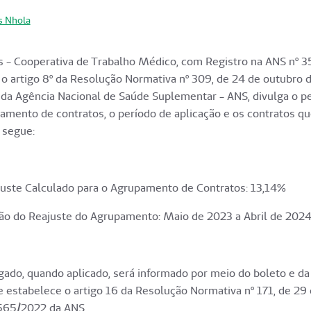
s Nhola
 - Cooperativa de Trabalho Médico, com Registro na ANS nº 
 artigo 8º da Resolução Normativa nº 309, de 24 de outubro 
da Agência Nacional de Saúde Suplementar - ANS, divulga o pe
mento de contratos, o período de aplicação e os contratos q
 segue:
juste Calculado para o Agrupamento de Contratos: 13,14%
ão do Reajuste do Agrupamento: Maio de 2023 a Abril de 2024
gado, quando aplicado, será informado por meio do boleto e da 
 estabelece o artigo 16 da Resolução Normativa nº 171, de 29 
565/2022 da ANS.