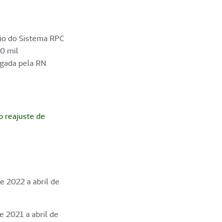
eio do Sistema RPC
0 mil
ogada pela RN
 reajuste de
e 2022 a abril de
e 2021 a abril de