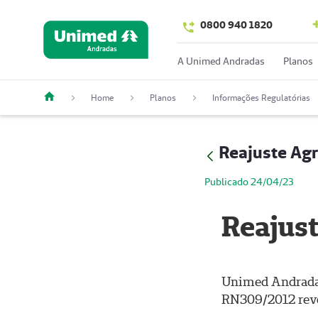
0800 940 1820
A Unimed Andradas
Planos
Home
Planos
Informações Regulatórias
Reajuste Ag
Publicado 24/04/23
Reajus
Unimed Andradas
RN309/2012 revo