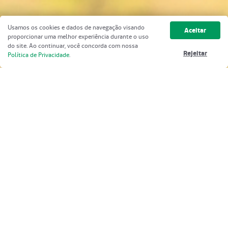
Usamos os cookies e dados de navegação visando
Aceitar
proporcionar uma melhor experiência durante o uso
do site. Ao continuar, você concorda com nossa
Rejeitar
Política de Privacidade
.
Acomodações:
Coletivo
: quarto coletivo com 2 ou 3 leitos sem direito a
acompanhante, exceto para conveniados até 18 anos ou
acima de 60 anos