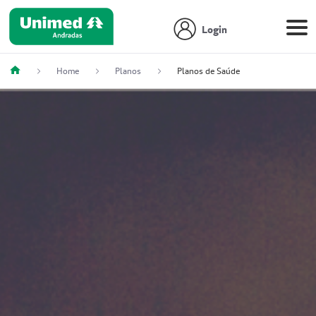
Login
Home
Planos
Planos de Saúde