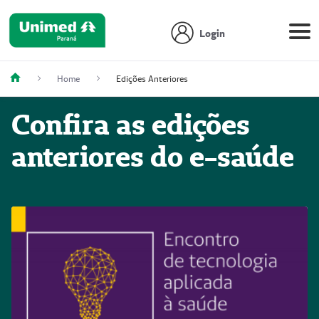
Login
Home
Edições Anteriores
Confira as edições
anteriores do e-saúde