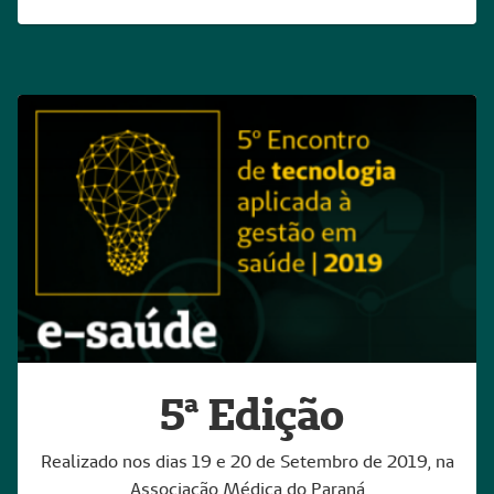
5ª Edição
Realizado nos dias 19 e 20 de Setembro de 2019, na
Associação Médica do Paraná