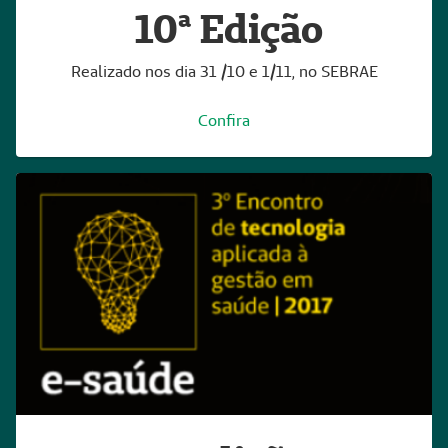
10ª Edição
Realizado nos dia 31 /10 e 1/11, no SEBRAE
Confira