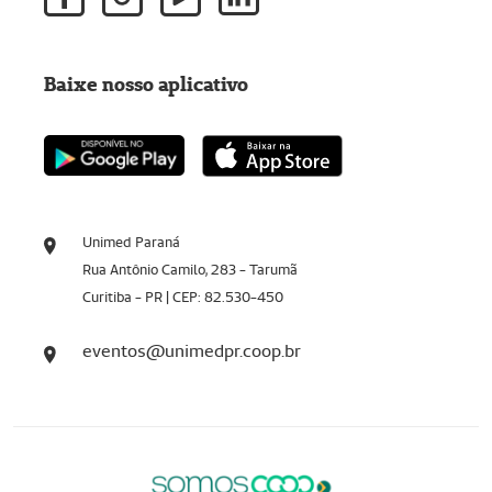
Baixe nosso aplicativo
Unimed Paraná
Rua Antônio Camilo, 283 - Tarumã
Curitiba - PR | CEP: 82.530-450
eventos@unimedpr.coop.br