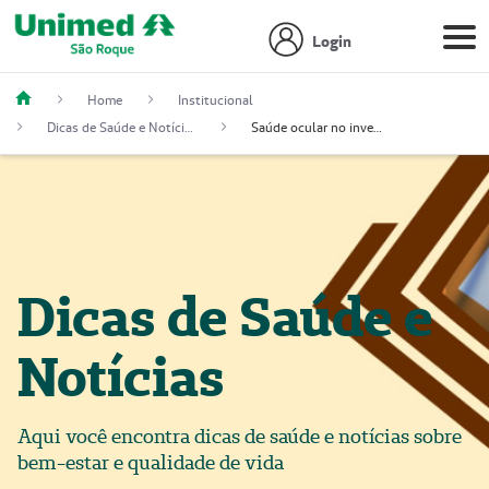
Login
Home
Institucional
Dicas de Saúde e Notícias
Saúde ocular no inverno e no ambiente digital: como proteger os olhos nessa época do ano
Dicas de Saúde e
Notícias
Aqui você encontra dicas de saúde e notícias sobre
bem-estar e qualidade de vida