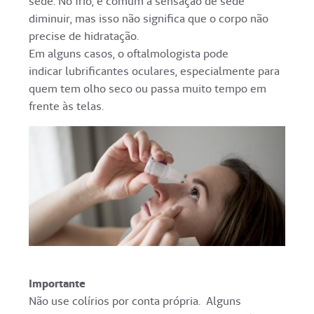
sede. No frio, é comum a sensação de sede
diminuir, mas isso não significa que o corpo não
precise de hidratação.
Em alguns casos, o oftalmologista pode
indicar lubrificantes oculares, especialmente para
quem tem olho seco ou passa muito tempo em
frente às telas.
Importante
Não use colírios por conta própria. Alguns