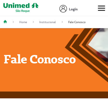
Login
Home
Institucional
Fale Conosco
Fale Conosco