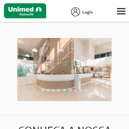
Login
Anterior
Próximo
Focar slide
Focar slide
Focar slide
Focar slide
Focar slide
Focar slide
Focar slide
Focar slide
Focar slide