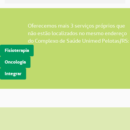
Oferecemos mais 3 serviços próprios que
não estão localizados no mesmo endereço
do Complexo de Saúde Unimed Pelotas/RS:
Fisioterapia
Oncologia
Integrar