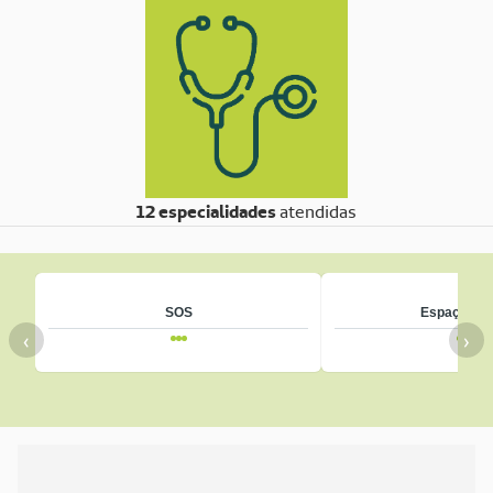
12 especialidades
atendidas
SOS
Espaço + V
‹
›