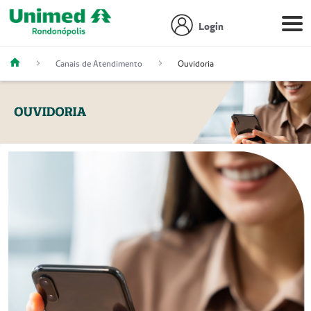
Login
Canais de Atendimento
Ouvidoria