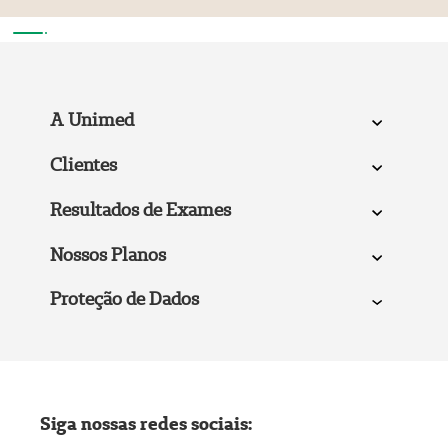
A Unimed
Clientes
Resultados de Exames
Nossos Planos
Proteção de Dados
Siga nossas redes sociais: