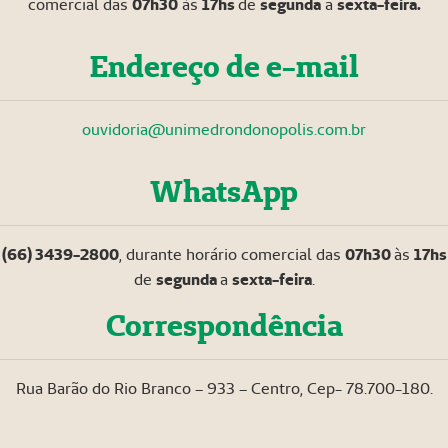
comercial das
07h30
às
17hs
de
segunda
a
sexta-feira.
Endereço de e-mail
ouvidoria@unimedrondonopolis.com.br
WhatsApp
(66) 3439-2800
, durante horário comercial das
07h30
às
17hs
de
segunda
a
sexta-feira
.
Correspondência
Rua Barão do Rio Branco – 933 – Centro, Cep- 78.700-180.