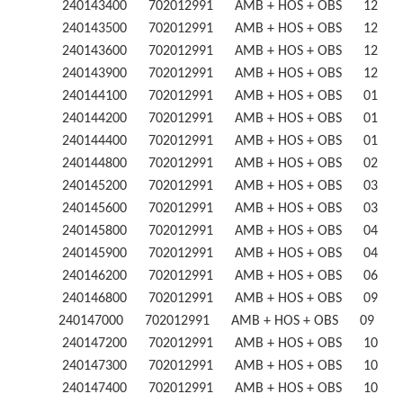
240143400 702012991 AMB + HOS + OBS 12
240143500 702012991 AMB + HOS + OBS 12
240143600 702012991 AMB + HOS + OBS 12
240143900 702012991 AMB + HOS + OBS 12
240144100 702012991 AMB + HOS + OBS 01
240144200 702012991 AMB + HOS + OBS 01
240144400 702012991 AMB + HOS + OBS 01
240144800 702012991 AMB + HOS + OBS 02
240145200 702012991 AMB + HOS + OBS 03
240145600 702012991 AMB + HOS + OBS 03
240145800 702012991 AMB + HOS + OBS 04
240145900 702012991 AMB + HOS + OBS 04
240146200 702012991 AMB + HOS + OBS 06
240146800 702012991 AMB + HOS + OBS 09
240147000 702012991 AMB + HOS + OBS 09 
240147200 702012991 AMB + HOS + OBS 10
240147300 702012991 AMB + HOS + OBS 10
240147400 702012991 AMB + HOS + OBS 10