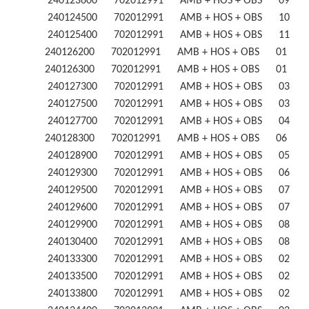
240123600 702012991 AMB + HOS + OBS 09
240124500 702012991 AMB + HOS + OBS 10
240125400 702012991 AMB + HOS + OBS 11
240126200 702012991 AMB + HOS + OBS 01 
240126300 702012991 AMB + HOS + OBS 01 
240127300 702012991 AMB + HOS + OBS 03
240127500 702012991 AMB + HOS + OBS 03
240127700 702012991 AMB + HOS + OBS 04
240128300 702012991 AMB + HOS + OBS 06 
240128900 702012991 AMB + HOS + OBS 05
240129300 702012991 AMB + HOS + OBS 06
240129500 702012991 AMB + HOS + OBS 07
240129600 702012991 AMB + HOS + OBS 07
240129900 702012991 AMB + HOS + OBS 08
240130400 702012991 AMB + HOS + OBS 08
240133300 702012991 AMB + HOS + OBS 02
240133500 702012991 AMB + HOS + OBS 02
240133800 702012991 AMB + HOS + OBS 02