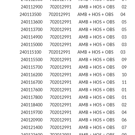
240112900 702012991 AMB + HOS + OBS 02
240113500 702012991 AMB + HOS + OBS 04 
240113600 702012991 AMB + HOS + OBS 05
240113700 702012991 AMB + HOS + OBS 05
240114900 702012991 AMB + HOS + OBS 03
240115000 702012991 AMB + HOS + OBS 03
240115100 702012991 AMB + HOS + OBS 03 
240115500 702012991 AMB + HOS + OBS 09
240115700 702012991 AMB + HOS + OBS 09
240116200 702012991 AMB + HOS + OBS 10
240116700 702012991 AMB + HOS + OBS 11
240117600 702012991 AMB + HOS + OBS 01
240117800 702012991 AMB + HOS + OBS 01
240118400 702012991 AMB + HOS + OBS 02
240119700 702012991 AMB + HOS + OBS 04
240120900 702012991 AMB + HOS + OBS 06
240121400 702012991 AMB + HOS + OBS 07