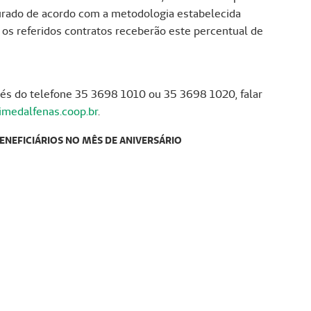
urado de acordo com a metodologia estabelecida
, os referidos contratos receberão este percentual de
és do telefone 35 3698 1010 ou 35 3698 1020, falar
medalfenas.coop.br
.
ENEFICIÁRIOS NO MÊS DE ANIVERSÁRIO