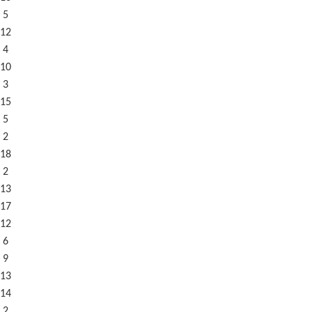
 5
12
 4
10
 3
15
 5
 2
18
 2
13
17
12
 6
 9
13
14
 2