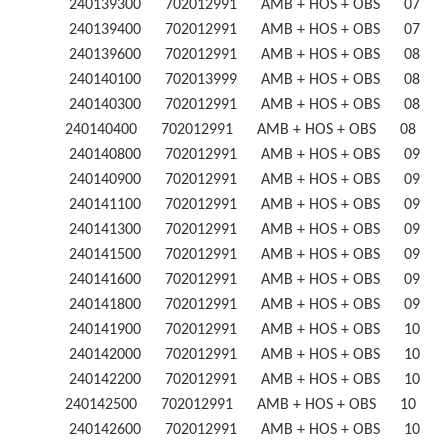
240139300 702012991 AMB + HOS + OBS 07
240139400 702012991 AMB + HOS + OBS 07
240139600 702012991 AMB + HOS + OBS 08
240140100 702013999 AMB + HOS + OBS 08
240140300 702012991 AMB + HOS + OBS 08
240140400 702012991 AMB + HOS + OBS 08 
240140800 702012991 AMB + HOS + OBS 09
240140900 702012991 AMB + HOS + OBS 09
240141100 702012991 AMB + HOS + OBS 09
240141300 702012991 AMB + HOS + OBS 09
240141500 702012991 AMB + HOS + OBS 09
240141600 702012991 AMB + HOS + OBS 09
240141800 702012991 AMB + HOS + OBS 09
240141900 702012991 AMB + HOS + OBS 10
240142000 702012991 AMB + HOS + OBS 10
240142200 702012991 AMB + HOS + OBS 10
240142500 702012991 AMB + HOS + OBS 10 
240142600 702012991 AMB + HOS + OBS 10