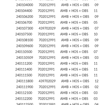
240104000 702012991 AMB + HOS + OBS 09
240104400 702012991 AMB + HOS + OBS 11 
240106200 702012991 AMB + HOS + OBS 09
240106700 702012991 AMB + HOS + OBS 05 
240107300 439702029 AMB + HOS + OBS 07
240107500 702012991 AMB + HOS + OBS 10 
240108100 702012991 AMB + HOS + OBS 09
240109600 702012991 AMB + HOS + OBS 09
240110500 702012991 AMB + HOS + OBS 07 
240110509 702012991 AMB + HOS + OBS 03
240111200 702012991 AMB + HOS + OBS 11 
240111400 702012991 AMB + HOS + OBS 11 
240111500 702012991 AMB + HOS + OBS 11 
240111800 439702029 AMB + HOS + OBS 12
240111900 702012991 AMB + HOS + OBS 02
240112100 702012991 AMB + HOS + OBS 03 
240112200 702012991 AMB + HOS + OBS 03 
240112500 702012991 AMB + HOS + OBS 04