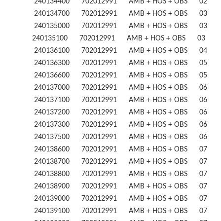
240134400 702012991 AMB + HOS + OBS 02
240134700 702012991 AMB + HOS + OBS 03
240135000 702012991 AMB + HOS + OBS 03
240135100 702012991 AMB + HOS + OBS 03 
240136100 702012991 AMB + HOS + OBS 04
240136300 702012991 AMB + HOS + OBS 05
240136600 702012991 AMB + HOS + OBS 05
240137000 702012991 AMB + HOS + OBS 06
240137100 702012991 AMB + HOS + OBS 06
240137200 702012991 AMB + HOS + OBS 06
240137300 702012991 AMB + HOS + OBS 06
240137500 702012991 AMB + HOS + OBS 06
240138600 702012991 AMB + HOS + OBS 07
240138700 702012991 AMB + HOS + OBS 07
240138800 702012991 AMB + HOS + OBS 07
240138900 702012991 AMB + HOS + OBS 07
240139000 702012991 AMB + HOS + OBS 07
240139100 702012991 AMB + HOS + OBS 07