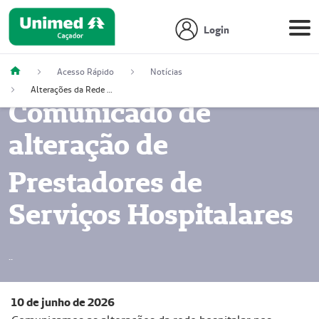
Login
Acesso Rápido
Notícias
Alterações da Rede Hospitalar
Comunicado de
alteração
de
Prestadores de
Serviços Hospitalares
..
10 de junho de 2026