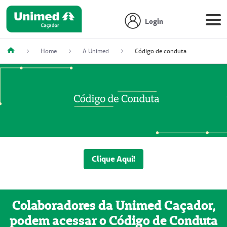
Login
Home
A Unimed
Código de conduta
Clique Aqui!
Colaboradores da Unimed Caçador,
podem acessar o Código de Conduta