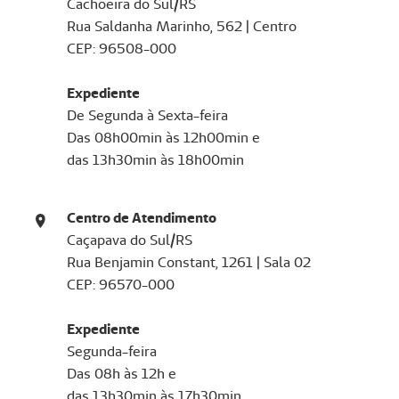
Cachoeira do Sul/RS
Rua Saldanha Marinho, 562 | Centro
CEP: 96508-000
Expediente
De Segunda à Sexta-feira
Das 08h00min às 12h00min e
das 13h30min às 18h00min
Centro de Atendimento
Caçapava do Sul/RS
Rua Benjamin Constant, 1261 | Sala 02
CEP: 96570-000
Expediente
Segunda-feira
Das 08h às 12h e
​das 13h30min às 17h30min