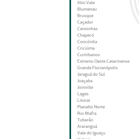
Alto Vale
Blumenau
Brusque
Caçador
Canoinhas
Chapecó
Concórdia
Criciúma
Curitibanos
Extremo Oeste Catarinense
Grande Florianópolis
Jaraguá do Sul
Joaçaba
Joinville
Lages
Litoral
Planalto Norte
Rio Mafra
Tubarão
Araranguá
Vale do Iguaçu