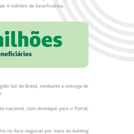
e 4 milhões de beneficiários.
ião Sul do Brasil, mediante a entrega de
e.
 nacional, com destaque para o Portal,
ém no foco negocial por meio da holding