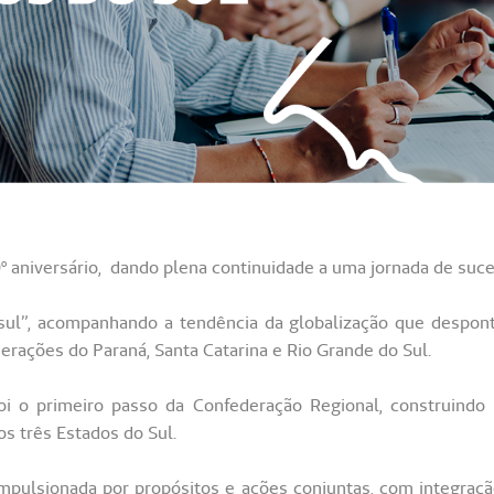
 aniversário, dando plena continuidade a uma jornada de suc
l”, acompanhando a tendência da globalização que despont
rações do Paraná, Santa Catarina e Rio Grande do Sul.
 o primeiro passo da Confederação Regional, construindo 
s três Estados do Sul.
impulsionada por propósitos e ações conjuntas, com integraçã