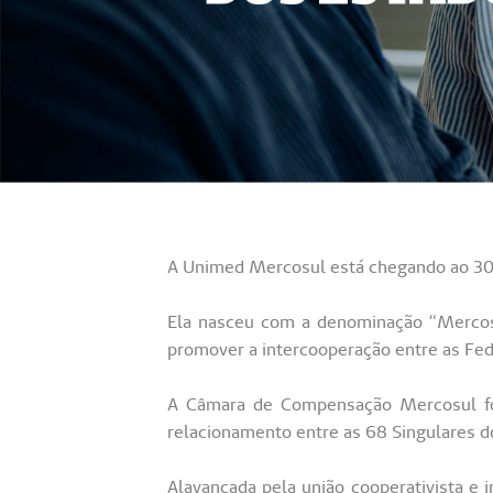
A Unimed Mercosul está chegando ao 30º
Ela nasceu com a denominação “Mercosu
promover a intercooperação entre as Fede
A Câmara de Compensação Mercosul foi
relacionamento entre as 68 Singulares do
Alavancada pela união cooperativista e 