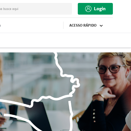
Login
ua busca aqui
m
ACESSO RÁPIDO