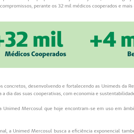
compromissos, perante os 32 mil médicos cooperados e mais d
s concretos, desenvolvendo e fortalecendo as Unimeds da Reg
ia a dia das suas cooperativas, com economia e sustentabilidad
 na Unimed Mercosul que hoje encontram-se em uso em âmbito
onal, a Unimed Mercosul busca a eficiência exponencial tamb