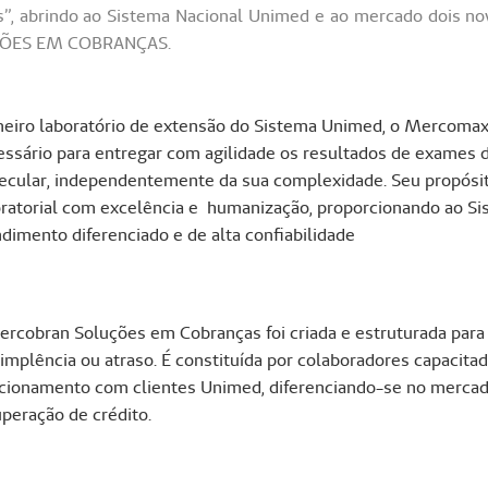
, abrindo ao Sistema Nacional Unimed e ao mercado dois n
ÕES EM COBRANÇAS.
meiro laboratório de extensão do Sistema Unimed, o Mercomax
ssário para entregar com agilidade os resultados de exames de 
ecular, independentemente da sua complexidade. Seu propósito
oratorial com excelência e humanização, proporcionando ao S
dimento diferenciado e de alta confiabilidade
rcobran Soluções em Cobranças foi criada e estruturada para 
implência ou atraso. É constituída por colaboradores capacita
acionamento com clientes Unimed, diferenciando-se no mercado
peração de crédito.