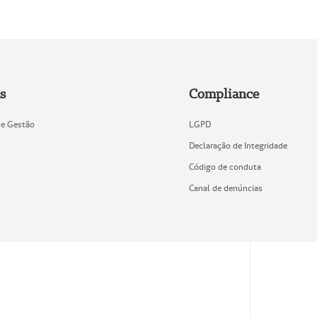
s
Compliance
de Gestão
LGPD
Declaração de Integridade
Código de conduta
Canal de denúncias