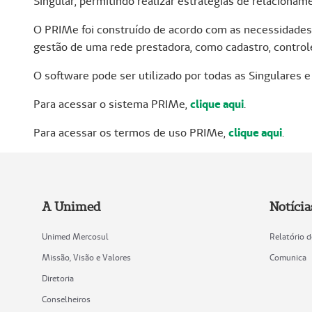
Singular, permitindo realizar estratégias de relaciona
O PRIMe foi construído de acordo com as necessidades 
gestão de uma rede prestadora, como cadastro, control
O software pode ser utilizado por todas as Singulares 
Para acessar o sistema PRIMe,
clique aqui
.
Para acessar os termos de uso PRIMe,
clique aqui
.
A Unimed
Notícia
Unimed Mercosul
Relatório 
Missão, Visão e Valores
Comunica
Diretoria
Conselheiros