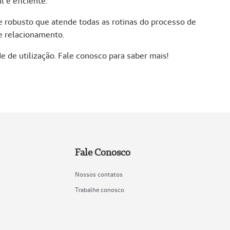
 e eficiente.
e robusto que atende todas as rotinas do processo de
e relacionamento.
 de utilização. Fale conosco para saber mais!
Fale Conosco
Nossos contatos
Trabalhe conosco