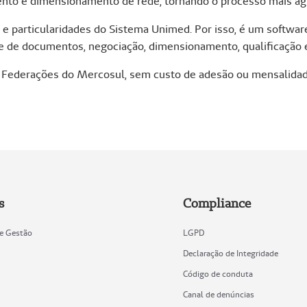
mento e dimensionamento de rede, tornando o processo mais ágil
e particularidades do Sistema Unimed. Por isso, é um softwar
e de documentos, negociação, dimensionamento, qualificação 
e Federações do Mercosul, sem custo de adesão ou mensalidade
s
Compliance
de Gestão
LGPD
Declaração de Integridade
Código de conduta
Canal de denúncias