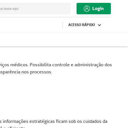
Login
ua busca aqui
ACESSO RÁPIDO
ços médicos. Possibilita controle e administração dos
nsparência nos processos.
s informações estratégicas ficam sob os cuidados da