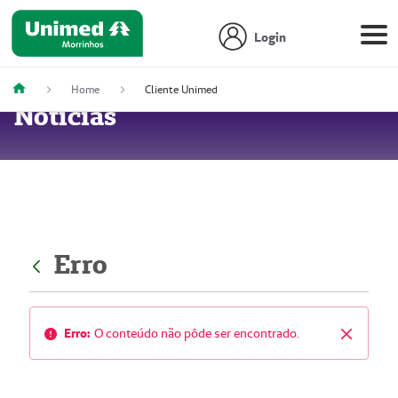
Login
Home
Cliente Unimed
Notícias
Erro
Erro:
O conteúdo não pôde ser encontrado.
Fechar