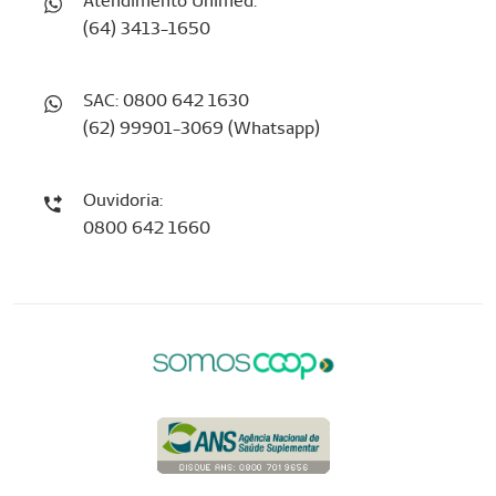
Atendimento Unimed:
(64) 3413-1650
SAC: 0800 642 1630
(62) 99901-3069 (Whatsapp)
Ouvidoria:
0800 642 1660