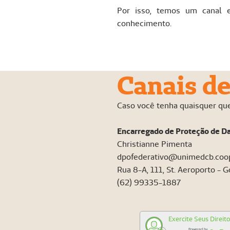
Por isso, temos um canal e
conhecimento.
Canais d
Caso você tenha quaisquer que
Encarregado de Proteção de D
Christianne Pimenta
dpofederativo@unimedcb.coop
Rua 8-A, 111, St. Aeroporto - 
(62) 99335-1887
Exercite Seus Direit
Powered by