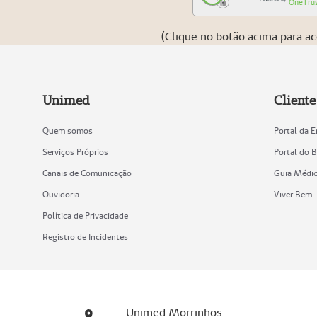
OneTru
(Clique no botão acima para ac
Unimed
Client
Quem somos
Portal da 
Serviços Próprios
Portal do B
Canais de Comunicação
Guia Médi
Ouvidoria
Viver Bem
Política de Privacidade
Registro de Incidentes
Unimed Morrinhos