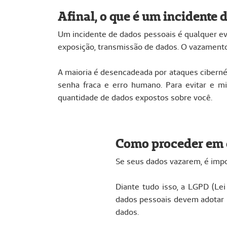
Afinal, o que é um incidente 
Um incidente de dados pessoais é qualquer ev
exposição, transmissão de dados. O vazamento 
A maioria é desencadeada por ataques ciberné
senha fraca e erro humano. Para evitar e m
quantidade de dados expostos sobre você.
Como proceder em c
Se seus dados vazarem, é impor
Diante tudo isso, a LGPD (Le
dados pessoais devem adotar m
dados.