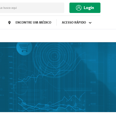
Login
ua busca aqui
ENCONTRE UM MÉDICO
ACESSO RÁPIDO