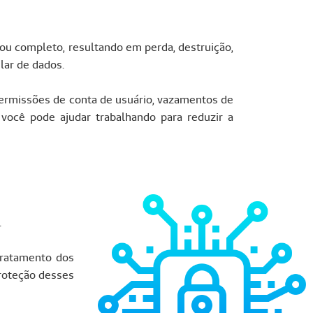
ou completo, resultando em perda, destruição,
ular de dados.
permissões de conta de usuário, vazamentos de
você pode ajudar trabalhando para reduzir a
.
tratamento dos
proteção desses