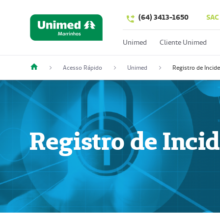
(64) 3413-1650
SAC
Unimed
Cliente Unimed
Acesso Rápido
Unimed
Registro de Incid
Registro de Inci