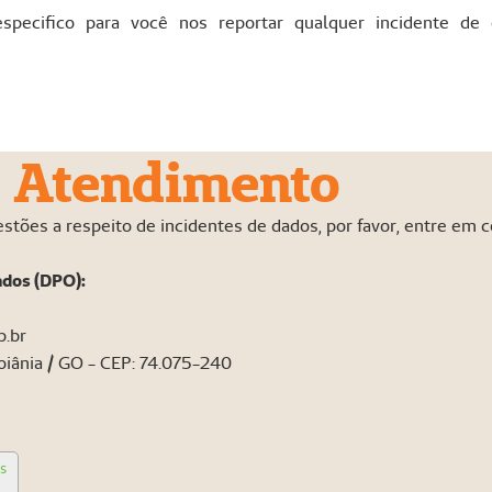
specifico para você nos reportar qualquer incidente de
e Atendimento
stões a respeito de incidentes de dados, por favor, entre em 
ados (DPO):
.br
Goiânia / GO - CEP: 74.075-240
os