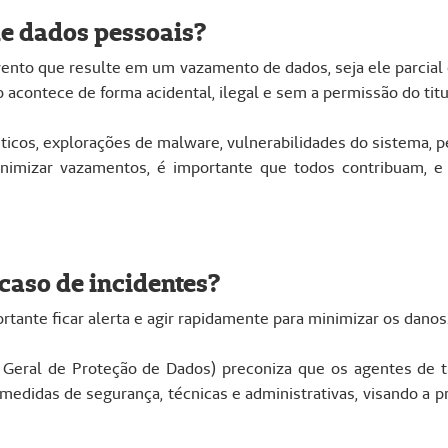
de dados pessoais?
ento que resulte em um vazamento de dados, seja ele parcial 
acontece de forma acidental, ilegal e sem a permissão do tit
ticos, explorações de malware, vulnerabilidades do sistema, 
inimizar vazamentos, é importante que todos contribuam, e 
aso de incidentes?
tante ficar alerta e agir rapidamente para minimizar os danos
i Geral de Proteção de Dados) preconiza que os agentes de 
edidas de segurança, técnicas e administrativas, visando a 