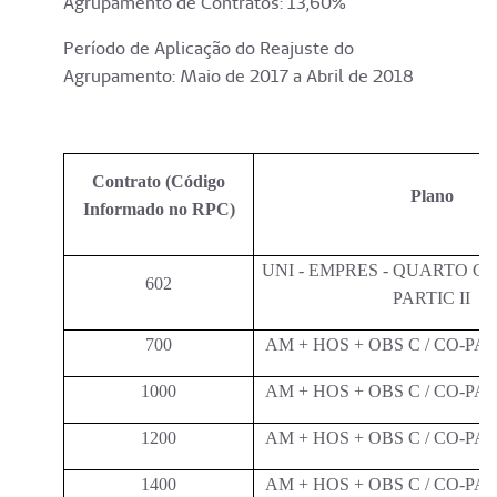
Agrupamento de Contratos: 13,60%
Período de Aplicação do Reajuste do
Agrupamento: Maio de 2017 a Abril de 2018
Contrato (Código
Plano
Informado no RPC)
UNI - EMPRES - QUARTO CO
602
PARTIC II
700
AM + HOS + OBS C / CO-P
1000
AM + HOS + OBS C / CO-P
1200
AM + HOS + OBS C / CO-P
1400
AM + HOS + OBS C / CO-P