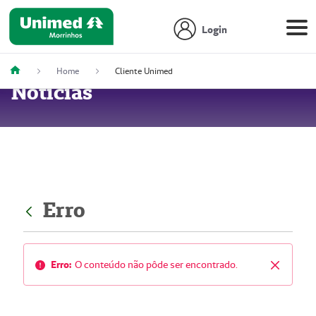
Login
Home
Cliente Unimed
Notícias
Erro
Erro:
O conteúdo não pôde ser encontrado.
Fechar