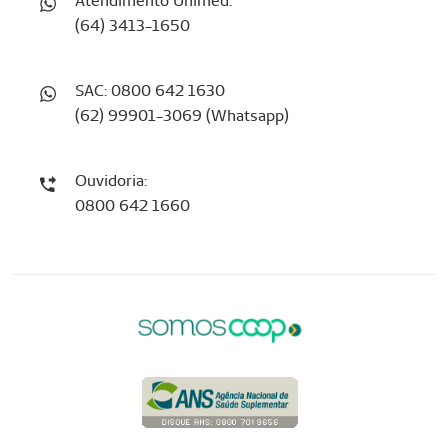
Atendimento Unimed:
(64) 3413-1650
SAC: 0800 642 1630
(62) 99901-3069 (Whatsapp)
Ouvidoria:
0800 642 1660