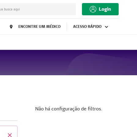
Login
ua busca aqui
ENCONTRE UM MÉDICO
ACESSO RÁPIDO
Não há configuração de filtros.
Fechar