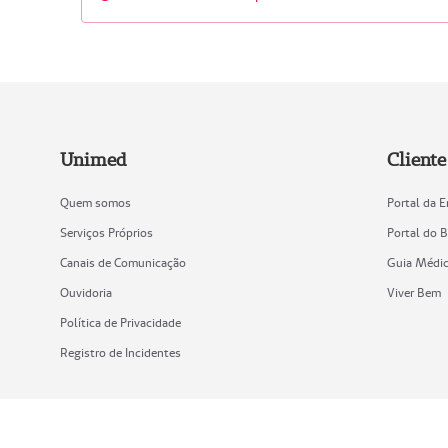
Unimed
Client
Quem somos
Portal da 
Serviços Próprios
Portal do B
Canais de Comunicação
Guia Médi
Ouvidoria
Viver Bem
Política de Privacidade
Registro de Incidentes