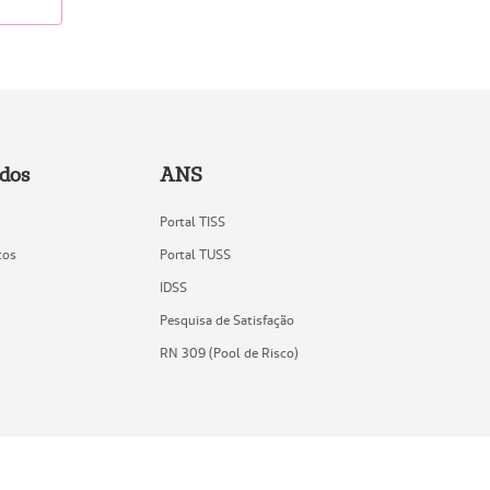
ados
ANS
Portal TISS
tos
Portal TUSS
IDSS
Pesquisa de Satisfação
RN 309 (Pool de Risco)