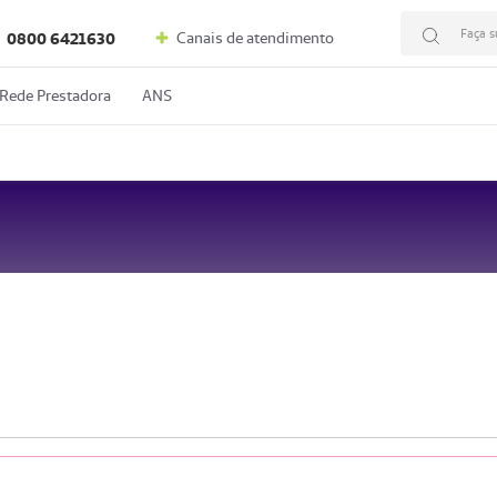
Faça s
Canais de atendimento
0800 6421630
Rede Prestadora
ANS