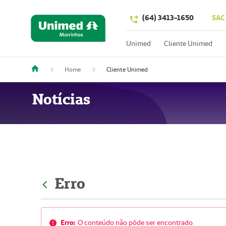
(64) 3413-1650
SAC
Unimed
Cliente Unimed
Home
Cliente Unimed
Notícias
Erro
Erro:
O conteúdo não pôde ser encontrado.