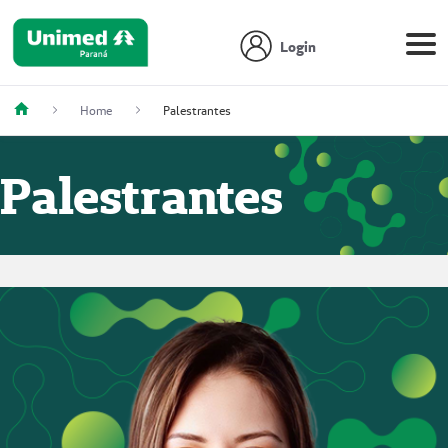
Login
Home
Palestrantes
Palestrantes