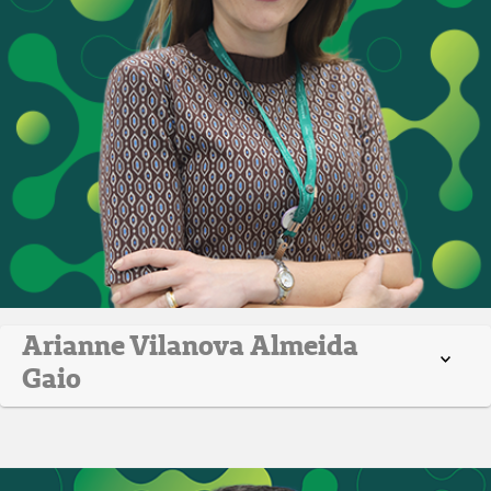
Arianne Vilanova Almeida
Gaio