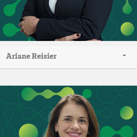
Ariane Reisier