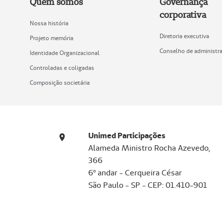
Quem somos
Governança
corporativa
Nossa história
Diretoria executiva
Projeto memória
Conselho de administr
Identidade Organizacional
Controladas e coligadas
Composição societária
Unimed Participações
Alameda Ministro Rocha Azevedo,
366
6º andar - Cerqueira César
São Paulo - SP - CEP: 01.410-901