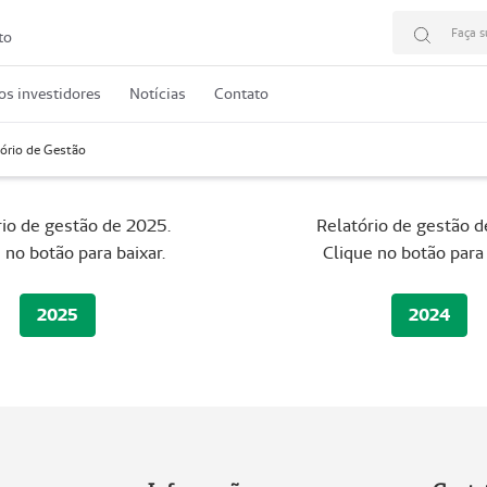
Faça s
to
os investidores
Notícias
Contato
ório de Gestão
rio de gestão de 2025.
Relatório de gestão d
 no botão para baixar.
Clique no botão para 
2025
2024