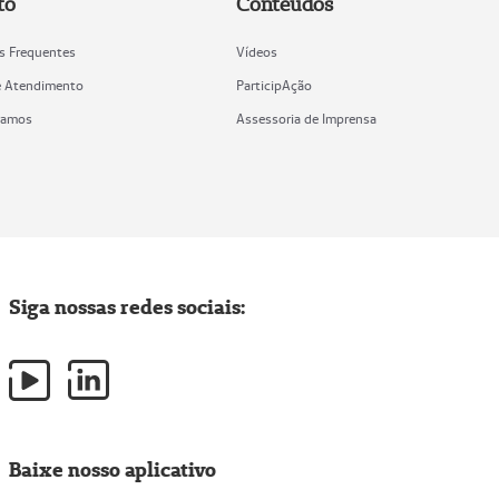
to
Conteúdos
s Frequentes
Vídeos
e Atendimento
ParticipAção
tamos
Assessoria de Imprensa
Siga nossas redes sociais:
Baixe nosso aplicativo