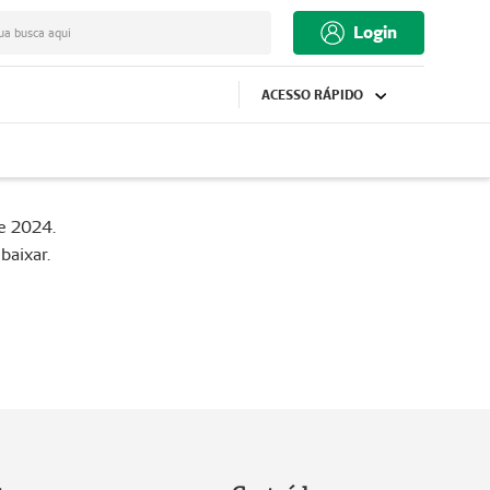
Login
ua busca aqui
ACESSO RÁPIDO
e 2024.
baixar.