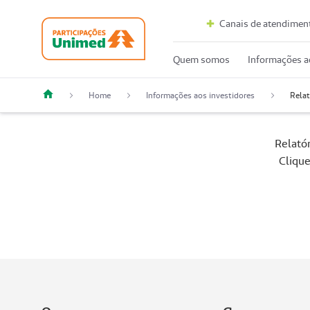
Canais de atendimen
Quem somos
Informações a
Home
Informações aos investidores
Relat
Relató
Clique