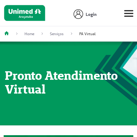
Login
Home
Serviços
PA Virtual
Pronto Atendimento
Virtual