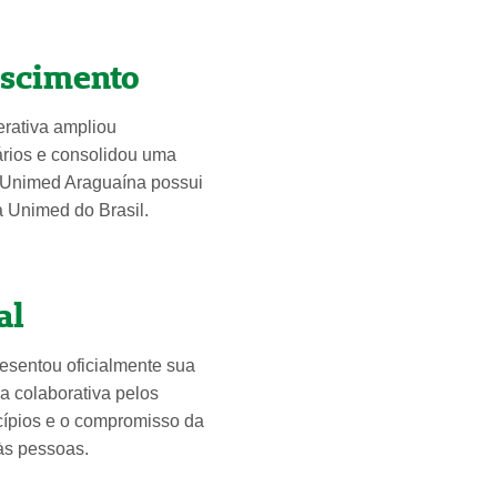
escimento
erativa ampliou
iários e consolidou uma
a Unimed Araguaína possui
a Unimed do Brasil.
al
esentou oficialmente sua
a colaborativa pelos
ncípios e o compromisso da
às pessoas.