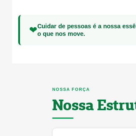
Cuidar de pessoas é a nossa essê
❤
o que nos move.
NOSSA FORÇA
Nossa Estru