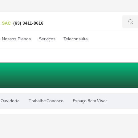
SAC
(63) 3411-8616
Nossos Planos
Serviços
Teleconsulta
Ouvidoria
Trabalhe Conosco
Espaço Bem Viver