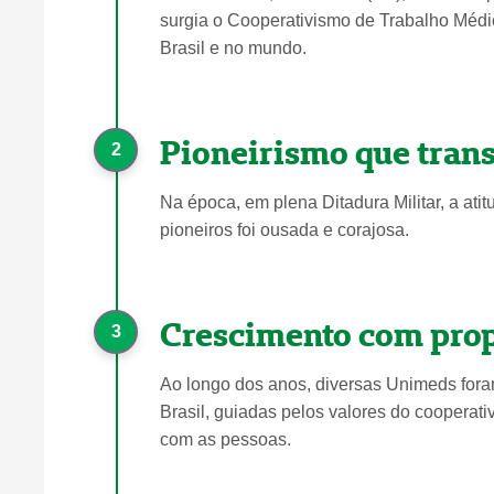
surgia o Cooperativismo de Trabalho Médi
Brasil e no mundo.
Pioneirismo que tran
2
Na época, em plena Ditadura Militar, a at
pioneiros foi ousada e corajosa.
Crescimento com prop
3
Ao longo dos anos, diversas Unimeds for
Brasil, guiadas pelos valores do cooperat
com as pessoas.