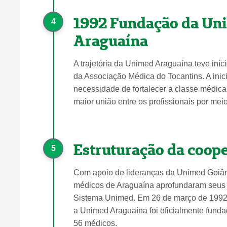
1992 Fundação da Un
4
Araguaína
A trajetória da Unimed Araguaína teve iní
da Associação Médica do Tocantins. A inic
necessidade de fortalecer a classe médica
maior união entre os profissionais por mei
Estruturação da coope
5
Com apoio de lideranças da Unimed Goiân
médicos de Araguaína aprofundaram seus
Sistema Unimed. Em 26 de março de 1992,
a Unimed Araguaína foi oficialmente funda
56 médicos.