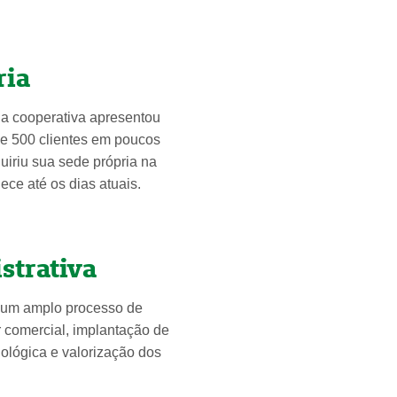
ria
, a cooperativa apresentou
e 500 clientes em poucos
iriu sua sede própria na
ce até os dias atuais.
strativa
r um amplo processo de
 comercial, implantação de
ológica e valorização dos