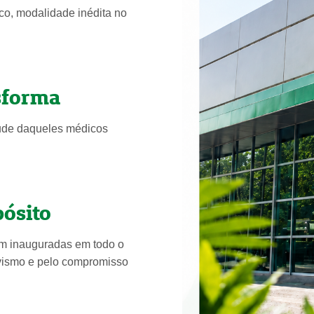
co, modalidade inédita no
sforma
itude daqueles médicos
ósito
am inauguradas em todo o
ivismo e pelo compromisso