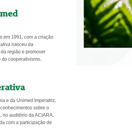
imed
cio em 1991, com a criação
iativa nasceu da
 da região e promover
o do cooperativismo.
rativa
ia e da Unimed Imperatriz,
 conhecimentos sobre o
 no auditório da ACIARA,
da com a participação de