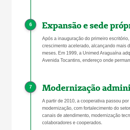
Expansão e sede próp
6
Após a inauguração do primeiro escritório
crescimento acelerado, alcançando mais d
meses. Em 1999, a Unimed Araguaína adqu
Avenida Tocantins, endereço onde permane
Modernização admini
7
A partir de 2010, a cooperativa passou po
modernização, com fortalecimento do setor
canais de atendimento, modernização tecn
colaboradores e cooperados.