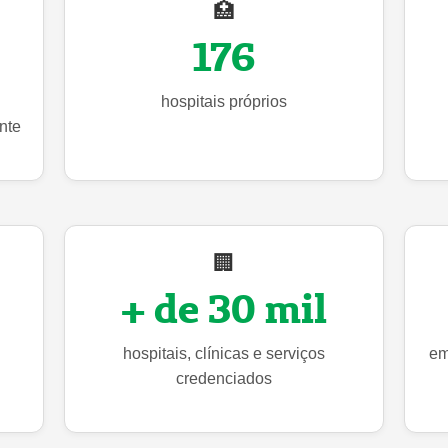
🏥
176
hospitais próprios
nte
🏢
+ de 30 mil
hospitais, clínicas e serviços
em
credenciados