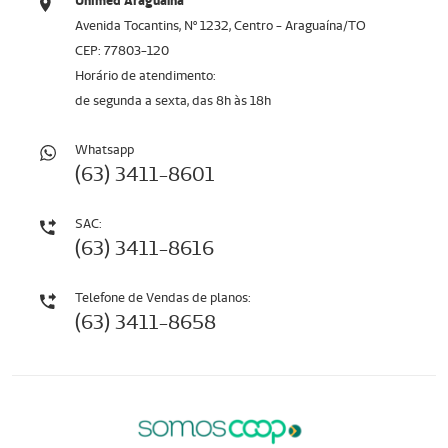
Unimed Araguaína
Avenida Tocantins, Nº 1232, Centro - Araguaína/TO
CEP: 77803-120
Horário de atendimento:
de segunda a sexta, das 8h às 18h
Whatsapp
(63) 3411-8601
SAC:
(63) 3411-8616
Telefone de Vendas de planos:
(63) 3411-8658