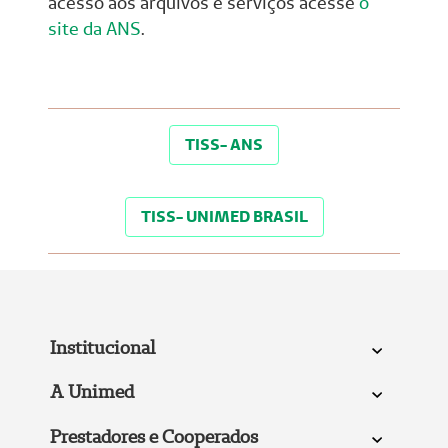
acesso aos arquivos e serviços acesse
o
site da ANS
.
TISS- ANS
TISS- UNIMED BRASIL
Institucional
A Unimed
Prestadores e Cooperados