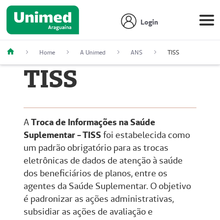
Login
Home
A Unimed
ANS
TISS
TISS
A
Troca de Informações na Saúde
Suplementar - TISS
foi estabelecida como
um padrão obrigatório para as trocas
eletrônicas de dados de atenção à saúde
dos beneficiários de planos, entre os
agentes da Saúde Suplementar. O objetivo
é padronizar as ações administrativas,
subsidiar as ações de avaliação e